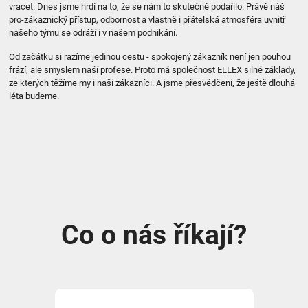
vracet. Dnes jsme hrdí na to, že se nám to skutečně podařilo. Právě náš
pro-zákaznický přístup, odbornost a vlastně i přátelská atmosféra uvnitř
našeho týmu se odráží i v našem podnikání.
Od začátku si razíme jedinou cestu - spokojený zákazník není jen pouhou
frází, ale smyslem naší profese. Proto má společnost ELLEX silné základy,
ze kterých těžíme my i naši zákazníci. A jsme přesvědčeni, že ještě dlouhá
léta budeme.
Co o nás říkají?