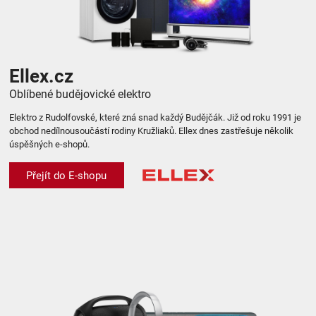
Ellex.cz
Oblíbené budějovické elektro
Elektro z Rudolfovské, které zná snad každý Budějčák. Již od roku 1991 je
obchod nedílnousoučástí rodiny Kružliaků. Ellex dnes zastřešuje několik
úspěšných e-shopů.
Přejít do E-shopu