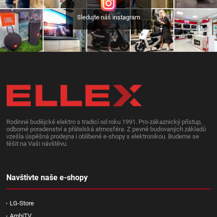
Sledujte náš instagram
Rodinné budějcké elektro s tradicí od roku 1991. Pro-zákaznický přístup,
odborné poradenství a přátelská atmosféra. Z pevně budovaných základů
vzešla úspěšná prodejna i oblíbené e-shopy s elektronikou. Budeme se
těšit na Vaši návštěvu.
Navštivte naše e-shopy
LG-Store
AmbiTV