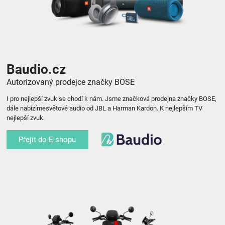
Baudio.cz
Autorizovaný prodejce značky BOSE
I pro nejlepší zvuk se chodí k nám. Jsme značková prodejna značky BOSE,
dále nabízímesvětové audio od JBL a Harman Kardon. K nejlepším TV
nejlepší zvuk.
Přejít do E-shopu