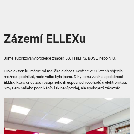
Zázemí ELLEXu
Jsme autorizovaný prodejce značek LG, PHILIPS, BOSE, nebo NIU.
Pro elektroniku máme od malička slabost. Když se v 90. letech objevila
možnost podnikat, naše volba byla jasná. Díky tomu vznikla společnost
ELLEX, která dnes zastřešuje několik úspěšných obchodů s elektronikou.
Smyslem našeho podnikání však není prodej, ale spokojený zákazník.