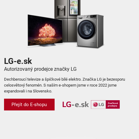
LG-e.sk
Autorizovaný prodejce značky LG
Dechberoucí televize a špičkové bílé elektro. Značka LG je bezesporu
celosvětový fenomén. S naším e-shopem jsme v roce 2022 jsme
expandovali i na Slovensko.
Přejít do E-shopu