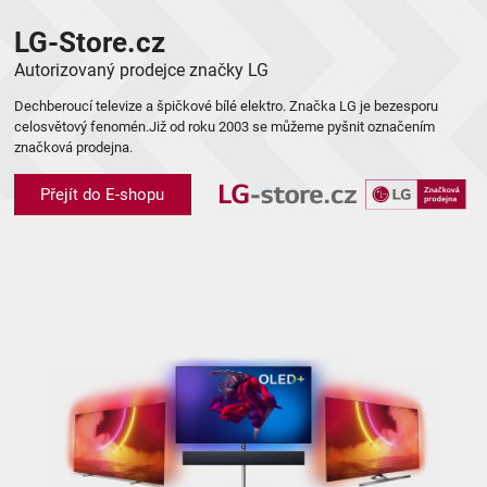
LG-Store.cz
Autorizovaný prodejce značky LG
Dechberoucí televize a špičkové bílé elektro. Značka LG je bezesporu
celosvětový fenomén.Již od roku 2003 se můžeme pyšnit označením
značková prodejna.
Přejít do E-shopu