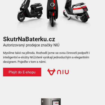
SkutrNaBaterku.cz
Autorizovaný prodejce značky NIÚ
Myslíme také na přírodu. Rozhodli jsme se svou činností podpořit i
inteligentní e-skútry NIÚ,které vynikají jednoduchým a elegantním
designem. Pojeďte v tom s námi.
Přejít do E-shopu