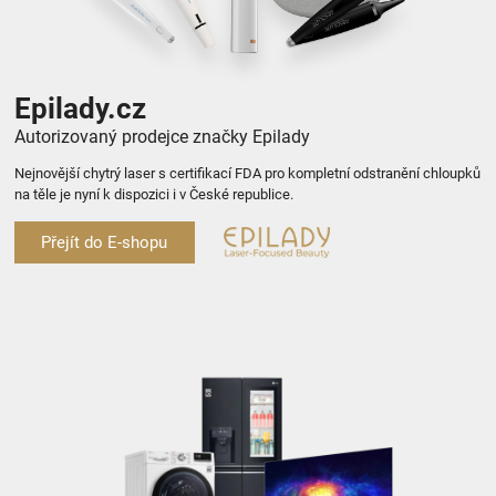
Epilady.cz
Autorizovaný prodejce značky Epilady
Nejnovější chytrý laser s certifikací FDA pro kompletní odstranění chloupků
na těle je nyní k dispozici i v České republice.
Přejít do E-shopu