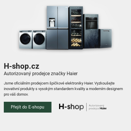
H-shop.cz
Autorizovaný prodejce značky Haier
Jsme oficiálním prodejcem špičkové elektroniky Haier. Vyzkoušejte
inovativní produkty s vysokým standardem kvality a moderním designem
pro váš domov.
Přejít do E-shopu