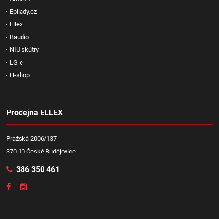
Epilady.cz
Ellex
Baudio
NIU skútry
LG-e
H-shop
Prodejna ELLEX
Pražská 2006/137
370 10 České Budějovice
386 350 461